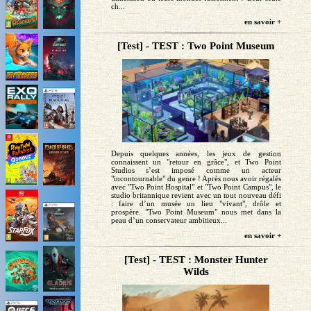
ch...
en savoir +
[Test] - TEST : Two Point Museum
Depuis quelques années, les jeux de gestion
connaissent un "retour en grâce", et Two Point
Studios s’est imposé comme un acteur
"incontournable" du genre ! Après nous avoir régalés
avec "Two Point Hospital" et "Two Point Campus", le
studio britannique revient avec un tout nouveau défi
: faire d’un musée un lieu "vivant", drôle et
prospère. "Two Point Museum" nous met dans la
peau d’un conservateur ambitieux...
en savoir +
[Test] - TEST : Monster Hunter
Wilds