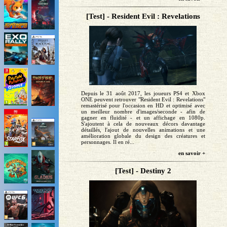
[Test] - Resident Evil : Revelations
Depuis le 31 août 2017, les joueurs PS4 et Xbox
ONE peuvent retrouver "Resident Evil : Revelations"
remastérisé pour l'occasion en HD et optimisé avec
un meilleur nombre d'images/seconde - afin de
gagner en fluidité - et un affichage en 1080p.
S'ajoutent à cela de nouveaux décors davantage
détaillés, l'ajout de nouvelles animations et une
amélioration globale du design des créatures et
personnages. Il en ré...
en savoir +
[Test] - Destiny 2