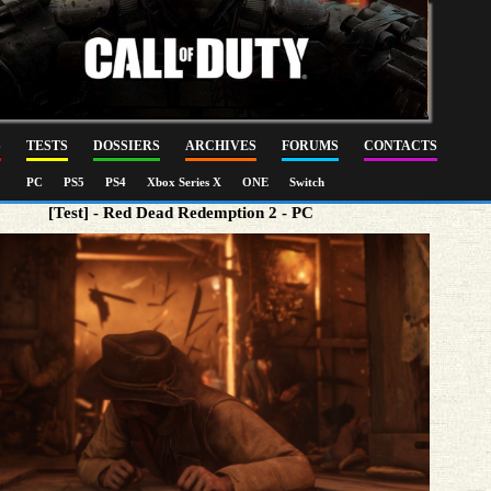
S
TESTS
DOSSIERS
ARCHIVES
FORUMS
CONTACTS
PC
PS5
PS4
Xbox Series X
ONE
Switch
[Test] - Red Dead Redemption 2 - PC