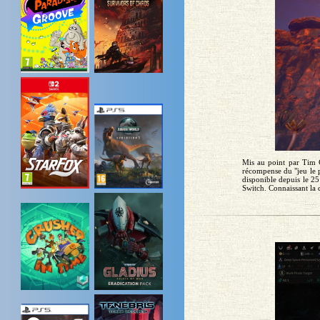
Mis au point par Tim C
récompense du "jeu le p
disponible depuis le 2
Switch. Connaissant la q