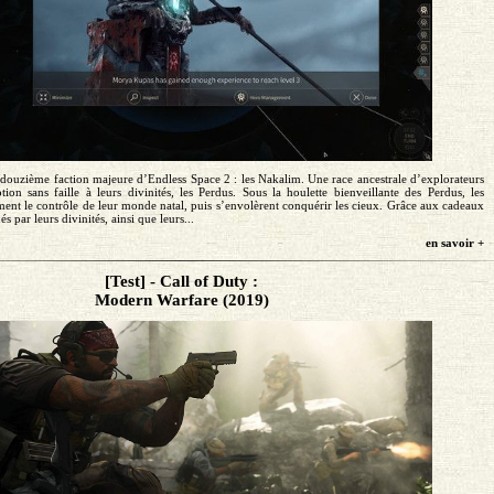
 douzième faction majeure d’Endless Space 2 : les Nakalim. Une race ancestrale d’explorateurs
ion sans faille à leurs divinités, les Perdus. Sous la houlette bienveillante des Perdus, les
ent le contrôle de leur monde natal, puis s’envolèrent conquérir les cieux. Grâce aux cadeaux
 par leurs divinités, ainsi que leurs...
en savoir +
[Test] - Call of Duty :
Modern Warfare (2019)