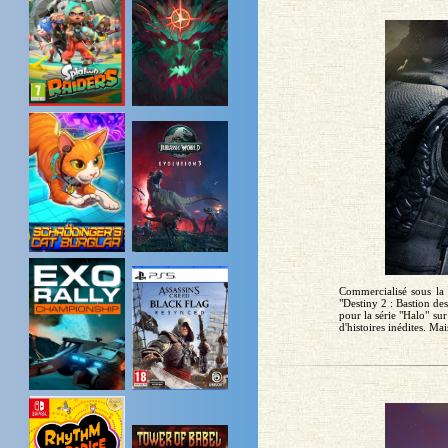
Commercialisé sous la 
"Destiny 2 : Bastion d
pour la série "Halo" sur
d'histoires inédites. Mai