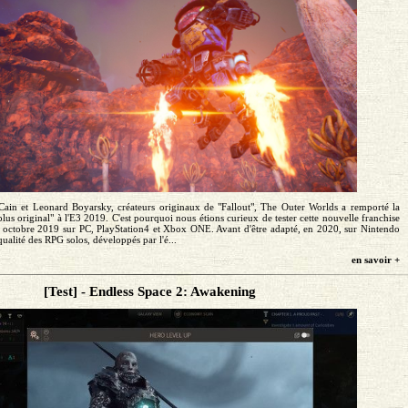
ain et Leonard Boyarsky, créateurs originaux de "Fallout", The Outer Worlds a remporté la
lus original" à l'E3 2019. C'est pourquoi nous étions curieux de tester cette nouvelle franchise
5 octobre 2019 sur PC, PlayStation4 et Xbox ONE. Avant d'être adapté, en 2020, sur Nintendo
ualité des RPG solos, développés par l'é...
en savoir +
[Test] - Endless Space 2: Awakening