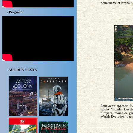
permanente et lorgnait s
› Pragmata
AUTRES TESTS
Pour avoir apprécié Pla
studio "Frontier Devel
d’espace, moins de gri
Worlds Evolution" a ten