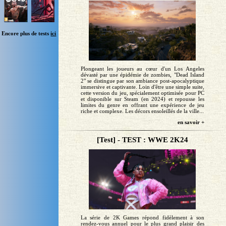
Encore plus de tests
ici
Plongeant les joueurs au cœur d'un Los Angeles
dévasté par une épidémie de zombies, "Dead Island
2" se distingue par son ambiance post-apocalyptique
immersive et captivante. Loin d'être une simple suite,
cette version du jeu, spécialement optimisée pour PC
et disponible sur Steam (en 2024) et repousse les
limites du genre en offrant une expérience de jeu
riche et complexe. Les décors ensoleillés de la ville...
en savoir +
[Test] - TEST : WWE 2K24
La série de 2K Games répond fidèlement à son
rendez-vous annuel pour le plus grand plaisir des