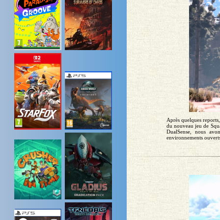
Après quelques reports,
du nouveau jeu de Squa
DualSense, nous avon
environnements ouverts,