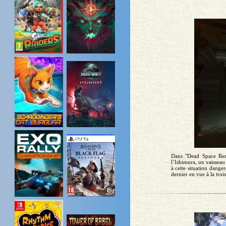
Dans "Dead Space Rema
l’Ishimura, un vaisseau 
à cette situation dang
dernier en vue à la troi