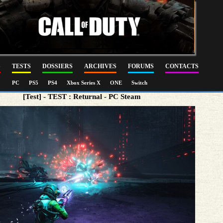
S
TESTS
DOSSIERS
ARCHIVES
FORUMS
CONTACTS
PC
PS5
PS4
Xbox Series X
ONE
Switch
[Test] - TEST : Returnal - PC Steam