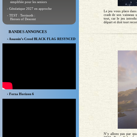
simplifiée pour les seniors
- Généatique 2027 en approche
Le jeu vous place dans 
crash de son vaisseau s
- TEST : Terrinoth :
tout, car le jeu intro
Heroes of Descent
départ et doit tout reco
BANDES ANNONCES
› Assassin’s Creed BLACK FLAG RESYNCED
› Forza Horizon 6
N’y allons pas par qu