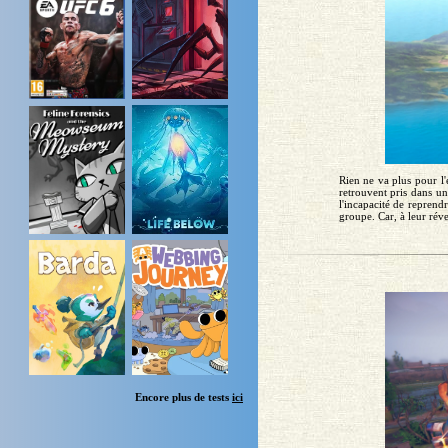
Rien ne va plus pour l
retrouvent pris dans un
l'incapacité de reprendr
groupe. Car, à leur réve
Encore plus de tests
ici