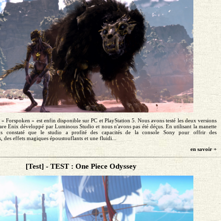
 « Forspoken » est enfin disponible sur PC et PlayStation 5. Nous avons testé les deux versions
re Enix développé par Luminous Studio et nous n'avons pas été déçus. En utilisant la manette
s constaté que le studio a profité des capacités de la console Sony pour offrir des
 des effets magiques époustouflants et une fluidi...
en savoir +
[Test] - TEST : One Piece Odyssey