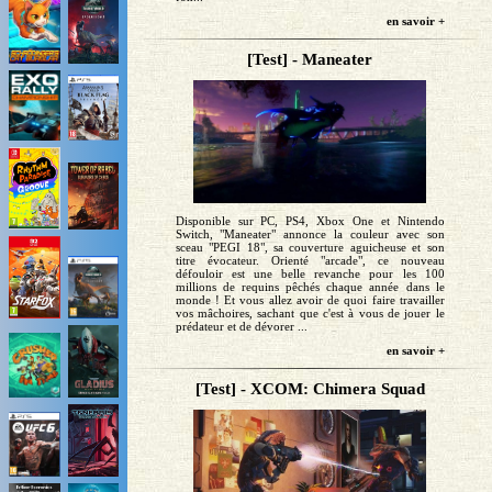
en savoir +
[Test] - Maneater
Disponible sur PC, PS4, Xbox One et Nintendo
Switch, "Maneater" annonce la couleur avec son
sceau "PEGI 18", sa couverture aguicheuse et son
titre évocateur. Orienté "arcade", ce nouveau
défouloir est une belle revanche pour les 100
millions de requins pêchés chaque année dans le
monde ! Et vous allez avoir de quoi faire travailler
vos mâchoires, sachant que c'est à vous de jouer le
prédateur et de dévorer ...
en savoir +
[Test] - XCOM: Chimera Squad