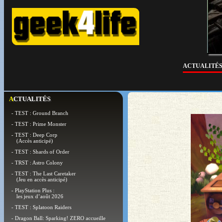
ACTUALITÉ
ACTUALITÉS
- TEST : Ground Branch
- TEST : Prime Monster
- TEST : Deep Corp
(Accès anticipé)
- TEST : Shards of Order
- TRST : Astro Colony
- TEST : The Last Caretaker
(Jeu en accès anticipé)
- PlayStation Plus :
les jeux d’août 2026
- TEST : Splatoon Raiders
- Dragon Ball: Sparking! ZERO accueille