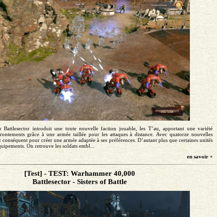
attlesector introduit une toute nouvelle faction jouable, les T’au, apportant une variété
rontements grâce à une armée taillée pour les attaques à distance. Avec quatorze nouvelles
sez conséquent pour créer une armée adaptée à ses préférences. D’autant plus que certaines unités
quipements. On retrouve les soldats embl...
en savoir +
[Test] - TEST: Warhammer 40,000
Battlesector - Sisters of Battle