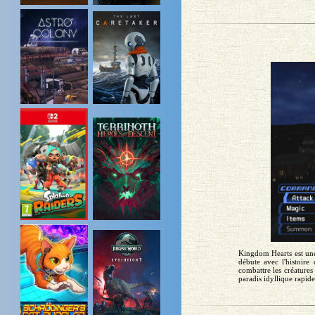
Kingdom Hearts est une 
débute avec l'histoir
combattre les créature
paradis idyllique rapide