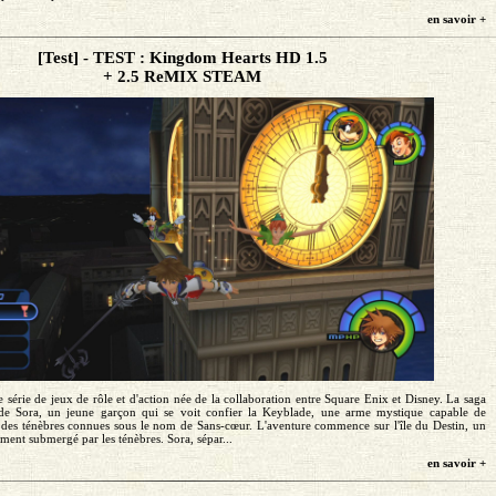
en savoir +
[Test] - TEST : Kingdom Hearts HD 1.5
+ 2.5 ReMIX STEAM
série de jeux de rôle et d'action née de la collaboration entre Square Enix et Disney. La saga
e de Sora, un jeune garçon qui se voit confier la Keyblade, une arme mystique capable de
s des ténèbres connues sous le nom de Sans-cœur. L'aventure commence sur l'île du Destin, un
ment submergé par les ténèbres. Sora, sépar...
en savoir +