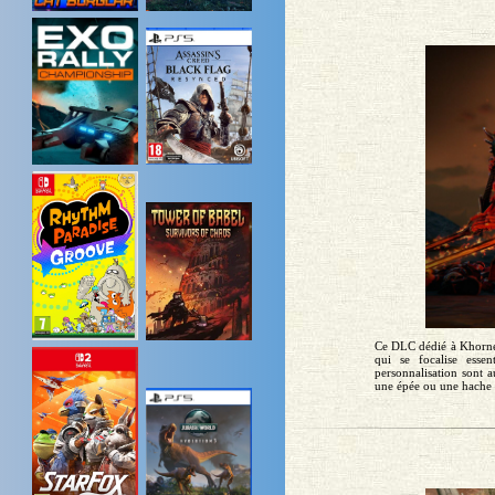
Ce DLC dédié à Khorne p
qui se focalise esse
personnalisation sont 
une épée ou une hache d