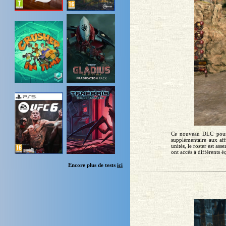
Ce nouveau DLC pour B
supplémentaire aux aff
unités, le roster est as
ont accès à différents é
Encore plus de tests
ici