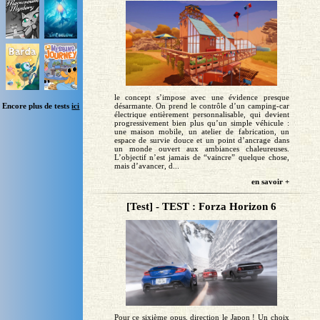
le concept s’impose avec une évidence presque
Encore plus de tests
ici
désarmante. On prend le contrôle d’un camping-car
électrique entièrement personnalisable, qui devient
progressivement bien plus qu’un simple véhicule :
une maison mobile, un atelier de fabrication, un
espace de survie douce et un point d’ancrage dans
un monde ouvert aux ambiances chaleureuses.
L’objectif n’est jamais de “vaincre” quelque chose,
mais d’avancer, d...
en savoir +
[Test] - TEST : Forza Horizon 6
Pour ce sixième opus, direction le Japon ! Un choix