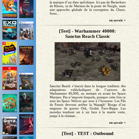
la marque d’un dieu spécifique. Ici pas de Berserkers
de Khorn, ni de Marines de la peste de Nurgle, mais
une approche globale de la corruption du Chaos.
Sous...
en savoir +
[Test] - Warhammer 40000:
Sanctus Reach Classic
Sanctus Reach s’inscrit dans la longue tradition des
adaptations vidéoludiques de l’univers de
Warhammer 40,000, en mettant en avant les Space
Marines. Pas n’importe lesquels, puisque cette fois ce
sont les Space Wolves qui sont à l’honneur. Les Fils
de Fenris devront arrêter la Waaagh! Rouge d’un
seigneur de guerre Ork, Grukk Face-Rippa. Les
mondes tombent un à un face à la marée verte,
jusqu’à la résistan...
en savoir +
[Test] - TEST : Outbound