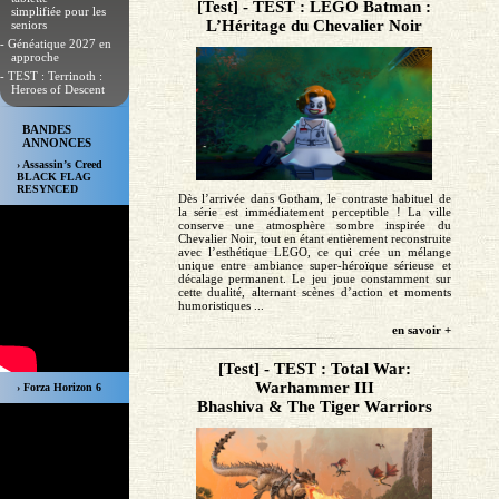
[Test] - TEST : LEGO Batman :
simplifiée pour les
L’Héritage du Chevalier Noir
seniors
- Généatique 2027 en
approche
- TEST : Terrinoth :
Heroes of Descent
BANDES
ANNONCES
› Assassin’s Creed
BLACK FLAG
RESYNCED
Dès l’arrivée dans Gotham, le contraste habituel de
la série est immédiatement perceptible ! La ville
conserve une atmosphère sombre inspirée du
Chevalier Noir, tout en étant entièrement reconstruite
avec l’esthétique LEGO, ce qui crée un mélange
unique entre ambiance super-héroïque sérieuse et
décalage permanent. Le jeu joue constamment sur
cette dualité, alternant scènes d’action et moments
humoristiques ...
en savoir +
[Test] - TEST : Total War:
Warhammer III
› Forza Horizon 6
Bhashiva & The Tiger Warriors