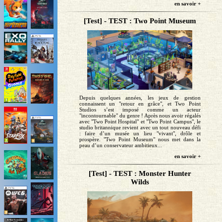
en savoir +
[Test] - TEST : Two Point Museum
Depuis quelques années, les jeux de gestion
connaissent un "retour en grâce", et Two Point
Studios s’est imposé comme un acteur
"incontournable" du genre ! Après nous avoir régalés
avec "Two Point Hospital" et "Two Point Campus", le
studio britannique revient avec un tout nouveau défi
: faire d’un musée un lieu "vivant", drôle et
prospère. "Two Point Museum" nous met dans la
peau d’un conservateur ambitieux...
en savoir +
[Test] - TEST : Monster Hunter
Wilds