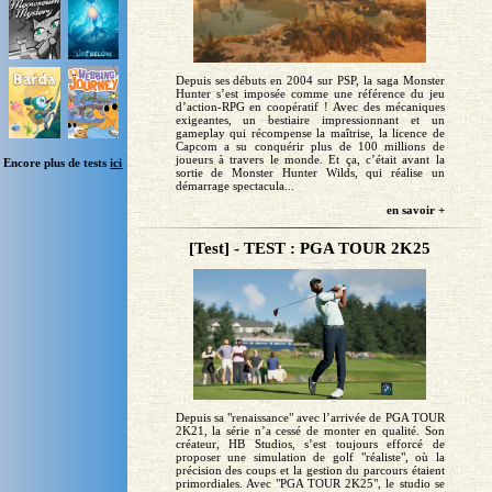
Depuis ses débuts en 2004 sur PSP, la saga Monster
Hunter s’est imposée comme une référence du jeu
d’action-RPG en coopératif ! Avec des mécaniques
exigeantes, un bestiaire impressionnant et un
gameplay qui récompense la maîtrise, la licence de
Capcom a su conquérir plus de 100 millions de
joueurs à travers le monde. Et ça, c’était avant la
Encore plus de tests
ici
sortie de Monster Hunter Wilds, qui réalise un
démarrage spectacula...
en savoir +
[Test] - TEST : PGA TOUR 2K25
Depuis sa "renaissance" avec l’arrivée de PGA TOUR
2K21, la série n’a cessé de monter en qualité. Son
créateur, HB Studios, s’est toujours efforcé de
proposer une simulation de golf "réaliste", où la
précision des coups et la gestion du parcours étaient
primordiales. Avec "PGA TOUR 2K25", le studio se