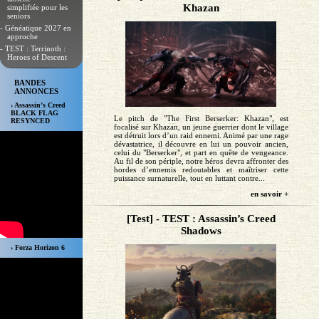
Khazan
simplifiée pour les
seniors
- Généatique 2027 en
approche
- TEST : Terrinoth :
Heroes of Descent
BANDES
ANNONCES
› Assassin’s Creed
BLACK FLAG
Le pitch de "The First Berserker: Khazan", est
RESYNCED
focalisé sur Khazan, un jeune guerrier dont le village
est détruit lors d’un raid ennemi. Animé par une rage
dévastatrice, il découvre en lui un pouvoir ancien,
celui du "Berserker", et part en quête de vengeance.
Au fil de son périple, notre héros devra affronter des
hordes d’ennemis redoutables et maîtriser cette
puissance surnaturelle, tout en luttant contre...
en savoir +
[Test] - TEST : Assassin’s Creed
Shadows
› Forza Horizon 6