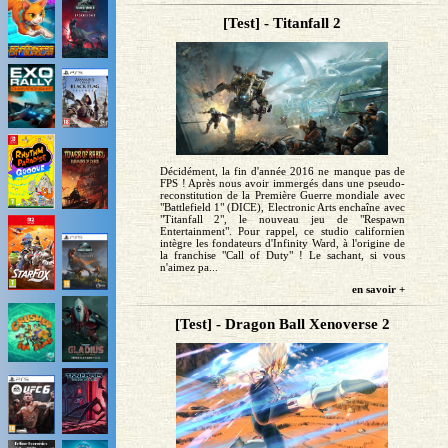
[Test] - Titanfall 2
Décidément, la fin d'année 2016 ne manque pas de
FPS ! Après nous avoir immergés dans une pseudo-
reconstitution de la Première Guerre mondiale avec
"Battlefield 1" (DICE), Electronic Arts enchaîne avec
"Titanfall 2", le nouveau jeu de "Respawn
Entertainment". Pour rappel, ce studio californien
intègre les fondateurs d'Infinity Ward, à l'origine de
la franchise "Call of Duty" ! Le sachant, si vous
n'aimez pa...
en savoir +
[Test] - Dragon Ball Xenoverse 2