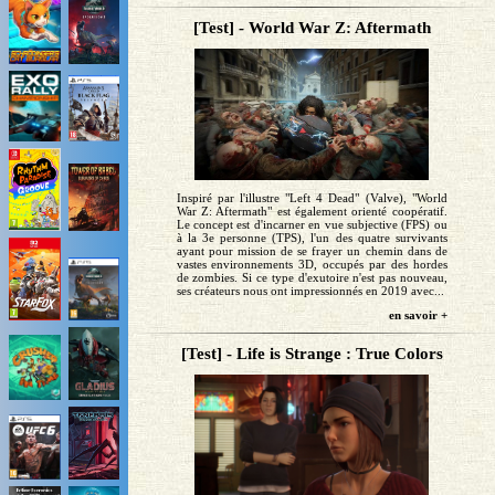
[Test] - World War Z: Aftermath
Inspiré par l'illustre "Left 4 Dead" (Valve), "World
War Z: Aftermath" est également orienté coopératif.
Le concept est d'incarner en vue subjective (FPS) ou
à la 3e personne (TPS), l'un des quatre survivants
ayant pour mission de se frayer un chemin dans de
vastes environnements 3D, occupés par des hordes
de zombies. Si ce type d'exutoire n'est pas nouveau,
ses créateurs nous ont impressionnés en 2019 avec...
en savoir +
[Test] - Life is Strange : True Colors