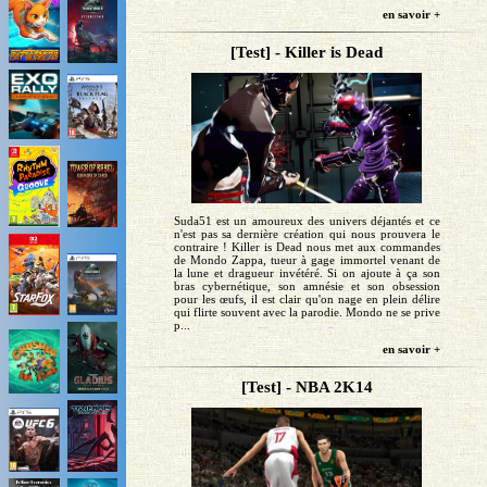
en savoir +
[Test] - Killer is Dead
Suda51 est un amoureux des univers déjantés et ce
n'est pas sa dernière création qui nous prouvera le
contraire ! Killer is Dead nous met aux commandes
de Mondo Zappa, tueur à gage immortel venant de
la lune et dragueur invétéré. Si on ajoute à ça son
bras cybernétique, son amnésie et son obsession
pour les œufs, il est clair qu'on nage en plein délire
qui flirte souvent avec la parodie. Mondo ne se prive
p...
en savoir +
[Test] - NBA 2K14