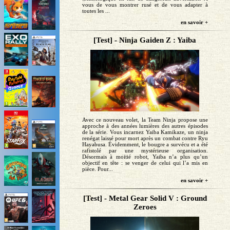
vous de vous montrer rusé et de vous adapter à
toutes les ...
en savoir +
[Test] - Ninja Gaiden Z : Yaiba
Avec ce nouveau volet, la Team Ninja propose une
approche à des années lumières des autres épisodes
de la série. Vous incarnez Yaiba Kamikaze, un ninja
renégat laissé pour mort après un combat contre Ryu
Hayabusa. Évidemment, le bougre a survécu et a été
rafistolé par une mystérieuse organisation.
Désormais à moitié robot, Yaiba n’a plus qu’un
objectif en tête : se venger de celui qui l’a mis en
pièce. Pour...
en savoir +
[Test] - Metal Gear Solid V : Ground
Zeroes