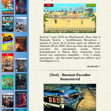
Sorti le 7 mars 2018 sur PlayStation4, Xbox One et
Nintendo Switch, « Scribblenauts Showdown »
marque le retour de la licence après ses débuts sur
Nintendo DS en 2009. Alors que bien des jeux vidéo
recyclent des mécanismes éculés, Shiver
Entertainment et Warner Bros. Interactive nous
livrent une expérience singulière - d’un à quatre
participants -, qui fait autant appel aux réflexes qu'à
l'intelligence et à...
en savoir +
[Test] - Burnout Paradise
Remastered