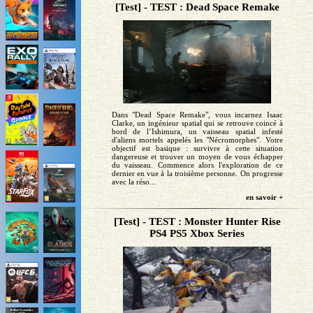
[Test] - TEST : Dead Space Remake
Dans "Dead Space Remake", vous incarnez Isaac
Clarke, un ingénieur spatial qui se retrouve coincé à
bord de l’Ishimura, un vaisseau spatial infesté
d'aliens mortels appelés les "Nécromorphes". Votre
objectif est basique : survivre à cette situation
dangereuse et trouver un moyen de vous échapper
du vaisseau. Commence alors l'exploration de ce
dernier en vue à la troisième personne. On progresse
avec la réso...
en savoir +
[Test] - TEST : Monster Hunter Rise
PS4 PS5 Xbox Series