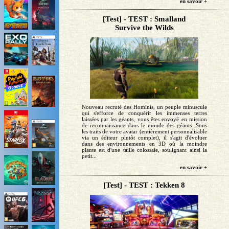
en savoir +
[Test] - TEST : Smalland
Survive the Wilds
Nouveau recruté des Hominis, un peuple minuscule
qui s'efforce de conquérir les immenses terres
laissées par les géants, vous êtes envoyé en mission
de reconnaissance dans le monde des géants. Sous
les traits de votre avatar (entièrement personnalisable
via un éditeur plutôt complet), il s'agit d'évoluer
dans des environnements en 3D où la moindre
plante est d'une taille colossale, soulignant ainsi la
petit...
en savoir +
[Test] - TEST : Tekken 8