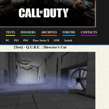
S
TESTS
DOSSIERS
ARCHIVES
FORUMS
CONTACTS
PC
PS5
PS4
Xbox Series X
ONE
Switch
[Test] - Q.U.B.E. : Director’s Cut