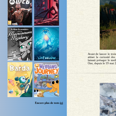
Avant de lancer le troi
attiser la curiosité d
laissait présager le me
One, depuis le 19 mai 2
Encore plus de tests
ici