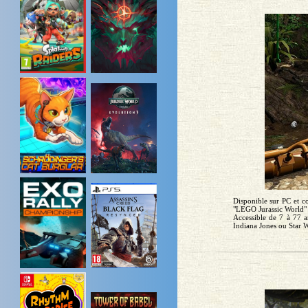
Disponible sur PC et c
"LEGO Jurassic World" 
Accessible de 7 à 77 a
Indiana Jones ou Star W