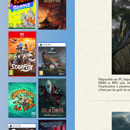
Disponible sur PC depui
MMO et RPG solo. Et
l'exploration à plusie
n'était pas du goût de t