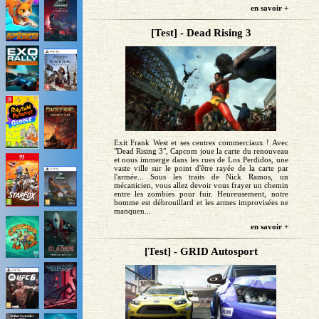
en savoir +
[Test] - Dead Rising 3
Exit Frank West et ses centres commerciaux ! Avec
"Dead Rising 3", Capcom joue la carte du renouveau
et nous immerge dans les rues de Los Perdidos, une
vaste ville sur le point d'être rayée de la carte par
l'armée... Sous les traits de Nick Ramos, un
mécanicien, vous allez devoir vous frayer un chemin
entre les zombies pour fuir. Heureusement, notre
homme est débrouillard et les armes improvisées ne
manquen...
en savoir +
[Test] - GRID Autosport