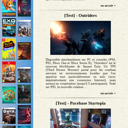
en savoir +
[Test] - Outriders
Disponible simultanément sur PC et consoles (PS4,
PS5, Xbox One et Xbox Series X), "Outriders" est le
nouveau blockbuster de Square Enix. Un TPS
(Third Person Shooter) pensé pour les combats
nerveux en environnements hostiles que l'on
apprécie tout particulièrement en solo (avec
impérativement une connexion Internet), mais
surtout en coopération (jusqu'à 3 participants). Testé
sur PS5, la nouvelle création ...
en savoir +
[Test] - Pacebase Startopia