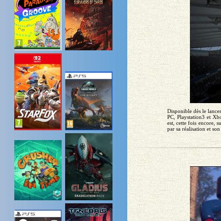
Disponible dès le lance
PC, Playstation3 et Xb
est, cette fois encore,
par sa réalisation et so