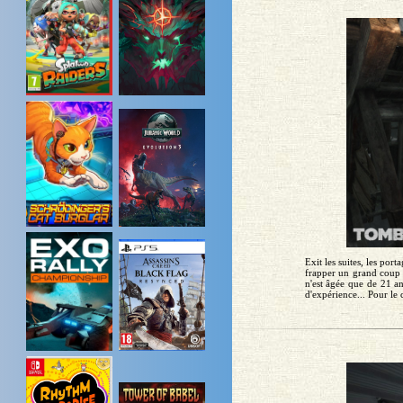
Exit les suites, les po
frapper un grand coup e
n'est âgée que de 21 a
d'expérience... Pour le c