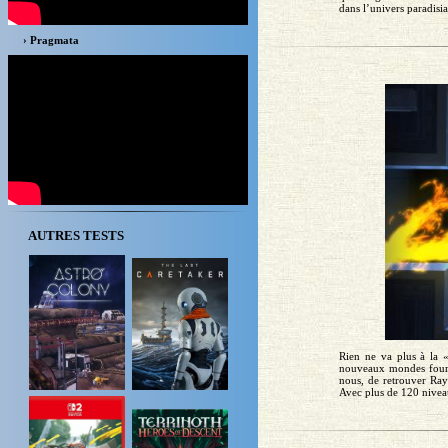
dans l’univers paradisia
› Pragmata
AUTRES TESTS
Rien ne va plus à la
nouveaux mondes fourmi
nous, de retrouver Ray
Avec plus de 120 niveau