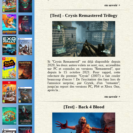
en savoir +
[Test] - Crysis Remastered Trilogy
Si "Crysis Remastered" est déjà disponible depuis
2020, les deux autres volets ne sont, eux, accessibles
sur PC et consoles en versions "Remastered", que
depuis le 15 octobre 2021. Pour rappel, cette
relecture du premier "Crysis" (2007) a fait couler
beaucoup d'encre ! De l'excitation des fans lors de
l'annonce surprise, par Crytek, d'un "remaster",
jusqu'au report des versions PC, PS4 et Xbox One,
après la...
en savoir +
[Test] - Back 4 Blood