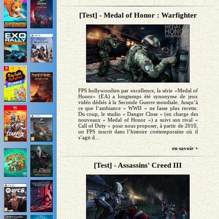
[Test] - Medal of Honor : Warfighter
FPS hollywoodien par excellence, la série «Medal of
Honor» (EA) a longtemps été synonyme de jeux
vidéo dédiés à la Seconde Guerre mondiale. Jusqu’à
ce que l’ambiance « WWII » ne fasse plus recette.
Du coup, le studio « Danger Close » (en charge des
nouveaux « Medal of Honor ») a suivi son rival «
Call of Duty » pour nous proposer, à partir de 2010,
un FPS inscrit dans l’histoire contemporaine où il
s’agit d...
en savoir +
[Test] - Assassins' Creed III