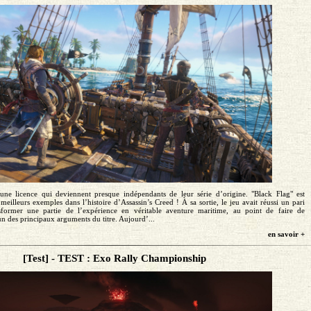
une licence qui deviennent presque indépendants de leur série d’origine. "Black Flag" est
eilleurs exemples dans l’histoire d’Assassin’s Creed ! À sa sortie, le jeu avait réussi un pari
nsformer une partie de l’expérience en véritable aventure maritime, au point de faire de
un des principaux arguments du titre. Aujourd’...
en savoir +
[Test] - TEST : Exo Rally Championship