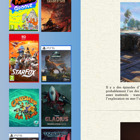
Il y a des épisodes d’
probablement l’un des m
assez inattendu : tra
l’exploration en mer l’