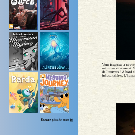
Vous incarnez la nouvel
retourner au sommet. Vo
de l’univers ! À bord d
inhospitalières. L’human
Encore plus de tests
ici