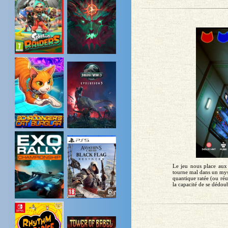
Le jeu nous place aux
tourne mal dans un myst
quantique ratée (ou réu
la capacité de se dédou