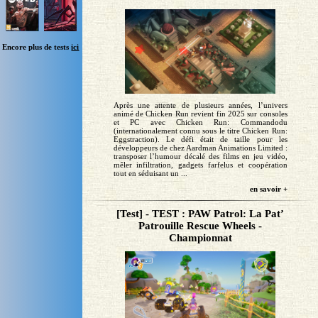
Encore plus de tests
ici
Après une attente de plusieurs années, l’univers
animé de Chicken Run revient fin 2025 sur consoles
et PC avec Chicken Run: Commandodu
(internationalement connu sous le titre Chicken Run:
Eggstraction). Le défi était de taille pour les
développeurs de chez Aardman Animations Limited :
transposer l’humour décalé des films en jeu vidéo,
mêler infiltration, gadgets farfelus et coopération
tout en séduisant un ...
en savoir +
[Test] - TEST : PAW Patrol: La Pat’
Patrouille Rescue Wheels -
Championnat