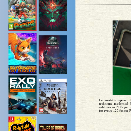
Le constat s’impose :
technique modernisé !
sublimés en 2025 par de
fps (voire 120 fps sur P