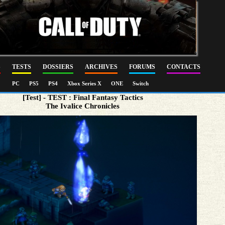
S
TESTS
DOSSIERS
ARCHIVES
FORUMS
CONTACTS
PC
PS5
PS4
Xbox Series X
ONE
Switch
[Test] - TEST : Final Fantasy Tactics
The Ivalice Chronicles