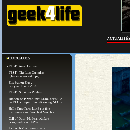
ACTUALITÉ
ACTUALITÉS
- TRST : Astro Colony
- TEST : The Last Caretaker
(Jeu en accès anticipé)
- PlayStation Plus :
les jeux d’août 2026
- TEST : Splatoon Raiders
- Dragon Ball: Sparking! ZERO accueille
le DLC « Super Limit-Breaking NEO »
- Hello Kitty Party Land : la fête
commence sur Switch et Switch 2
- Call of Duty: Modern Warfare 4
sera jouable à l’EWC
- Facilotab Zen : une tablette