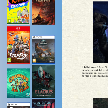
Il fallait oser ! Avec 
monde ouvert labyrinth
découpées en trois acte
hordes d’ennemis jusqu’à