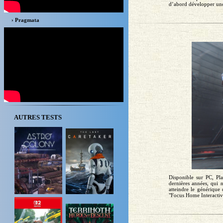
d’abord développer une
› Pragmata
AUTRES TESTS
Disponible sur PC, Pla
dernières années, qui 
atteindre le générique
"Focus Home Interactive