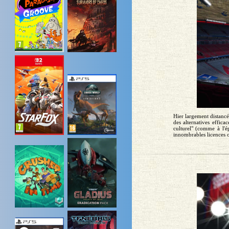
Hier largement distancé
des alternatives effic
culturel" (comme à l'é
innombrables licences off