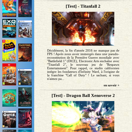
[Test] - Titanfall 2
Décidément, la fin d'année 2016 ne manque pas de
FPS ! Après nous avoir immergés dans une pseudo-
reconstitution de la Première Guerre mondiale avec
"Battlefield 1" (DICE), Electronic Arts enchaîne avec
"Titanfall 2", le nouveau jeu de "Respawn
Entertainment". Pour rappel, ce studio californien
intègre les fondateurs d'Infinity Ward, à l'origine de
la franchise "Call of Duty" ! Le sachant, si vous
n'aimez pa...
en savoir +
[Test] - Dragon Ball Xenoverse 2