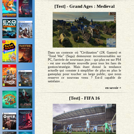
[Test] - Grand Ages : Medieval
Dans un contexte où "Civilization" (2K Games) et
"Total War" (Sega) demeurent incontournables sur
PC, l'arrivée de nouveaux jeux - qui plus est sur PS4
- est une excellente nouvelle pour tous les fans de
gestion/stratégie. Mais étant donné la tendance
actuelle qui consiste à simplifier de plus en plus le
gameplay pour toucher un large public, que nous
resserve ce nouveau venu ? Est-il capable de
satisfaire ...
en savoir +
[Test] - FIFA 16