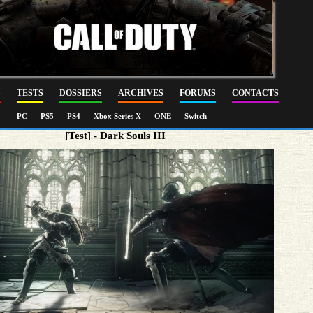
S
TESTS
DOSSIERS
ARCHIVES
FORUMS
CONTACTS
PC
PS5
PS4
Xbox Series X
ONE
Switch
[Test] - Dark Souls III