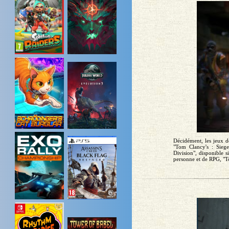
Décidément, les jeux d
"Tom Clancy's : Siege
Division", disponible 
personne et de RPG, "To