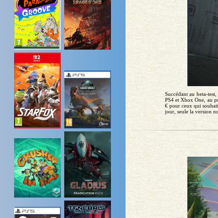
Succédant au beta-test,
PS4 et Xbox One, au pr
€ pour ceux qui souhaite
jour, seule la version n