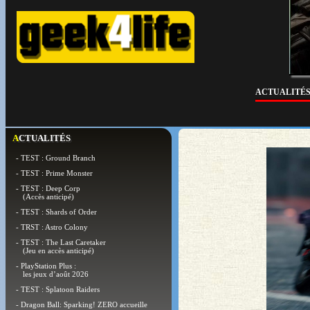
ACTUALITÉ
ACTUALITÉS
- TEST : Ground Branch
- TEST : Prime Monster
- TEST : Deep Corp
(Accès anticipé)
- TEST : Shards of Order
- TRST : Astro Colony
- TEST : The Last Caretaker
(Jeu en accès anticipé)
- PlayStation Plus :
les jeux d’août 2026
- TEST : Splatoon Raiders
- Dragon Ball: Sparking! ZERO accueille