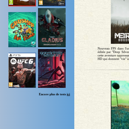
Nouveau FPS dans l'un
éditée par "Deep Silve
cette aventure oppress
HD qui donnent "vie" à 
Encore plus de tests
ici