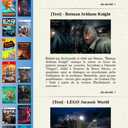
en savoir +
[Test] - Batman Arkham Knight
Réalisé par Rocksteady et édité par Warner, "Batman
Arkham Knight" marque le retour en force du
justicier masqué sur consoles. Succédant à l'épisode
"Origins", dédié à l'histoire de Bruce Wayne, ce
quatrième opus se distingue en introduisant enfin
l'utilisation de la mythique Batmobile, ainsi qu'une
modélisation - encore plus soignée - de Gotham City
! Testé à partir de la version PlayStation4, ce
nouveau v...
en savoir +
[Test] - LEGO Jurassic World