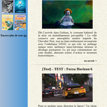
Dès l’arrivée dans Gotham, le contraste habituel de
la série est immédiatement perceptible ! La ville
Encore plus de tests
ici
conserve une atmosphère sombre inspirée du
Chevalier Noir, tout en étant entièrement reconstruite
avec l’esthétique LEGO, ce qui crée un mélange
unique entre ambiance super-héroïque sérieuse et
décalage permanent. Le jeu joue constamment sur
cette dualité, alternant scènes d’action et moments
humoristiques ...
en savoir +
[Test] - TEST : Forza Horizon 6
Pour ce sixième opus, direction le Japon ! Un choix