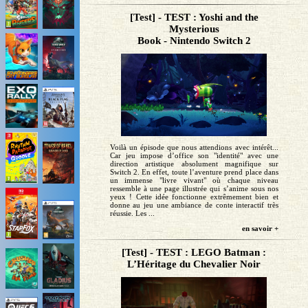
[Test] - TEST : Yoshi and the
Mysterious
Book - Nintendo Switch 2
Voilà un épisode que nous attendions avec intérêt...
Car jeu impose d’office son "identité" avec une
direction artistique absolument magnifique sur
Switch 2. En effet, toute l’aventure prend place dans
un immense "livre vivant" où chaque niveau
ressemble à une page illustrée qui s’anime sous nos
yeux ! Cette idée fonctionne extrêmement bien et
donne au jeu une ambiance de conte interactif très
réussie. Les ...
en savoir +
[Test] - TEST : LEGO Batman :
L’Héritage du Chevalier Noir