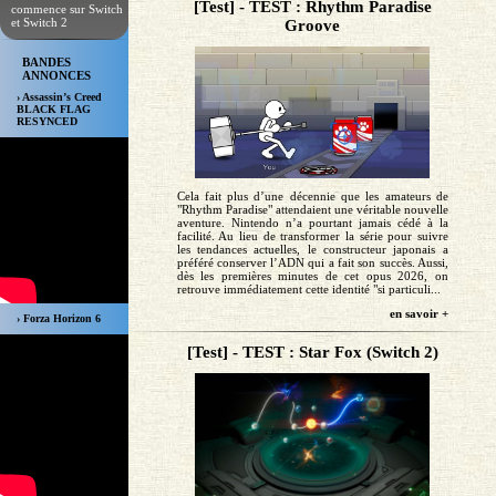
[Test] - TEST : Rhythm Paradise
commence sur Switch
et Switch 2
Groove
BANDES
ANNONCES
› Assassin’s Creed
BLACK FLAG
RESYNCED
Cela fait plus d’une décennie que les amateurs de
"Rhythm Paradise" attendaient une véritable nouvelle
aventure. Nintendo n’a pourtant jamais cédé à la
facilité. Au lieu de transformer la série pour suivre
les tendances actuelles, le constructeur japonais a
préféré conserver l’ADN qui a fait son succès. Aussi,
dès les premières minutes de cet opus 2026, on
retrouve immédiatement cette identité "si particuli...
en savoir +
› Forza Horizon 6
[Test] - TEST : Star Fox (Switch 2)