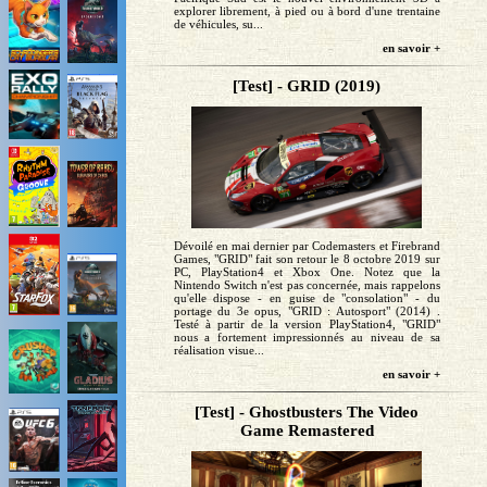
explorer librement, à pied ou à bord d'une trentaine
de véhicules, su...
en savoir +
[Test] - GRID (2019)
Dévoilé en mai dernier par Codemasters et Firebrand
Games, "GRID" fait son retour le 8 octobre 2019 sur
PC, PlayStation4 et Xbox One. Notez que la
Nintendo Switch n'est pas concernée, mais rappelons
qu'elle dispose - en guise de "consolation" - du
portage du 3e opus, "GRID : Autosport" (2014) .
Testé à partir de la version PlayStation4, "GRID"
nous a fortement impressionnés au niveau de sa
réalisation visue...
en savoir +
[Test] - Ghostbusters The Video
Game Remastered