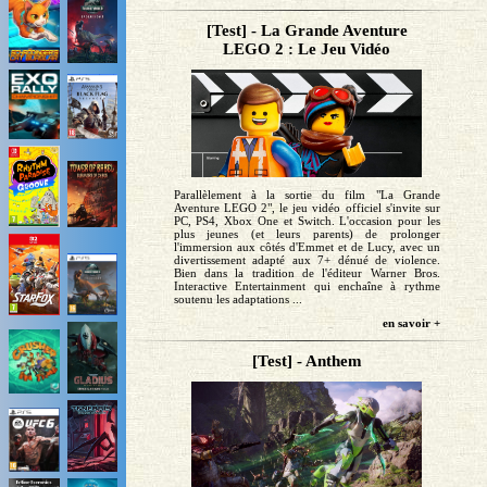
[Test] - La Grande Aventure
LEGO 2 : Le Jeu Vidéo
Parallèlement à la sortie du film "La Grande
Aventure LEGO 2", le jeu vidéo officiel s'invite sur
PC, PS4, Xbox One et Switch. L'occasion pour les
plus jeunes (et leurs parents) de prolonger
l'immersion aux côtés d'Emmet et de Lucy, avec un
divertissement adapté aux 7+ dénué de violence.
Bien dans la tradition de l'éditeur Warner Bros.
Interactive Entertainment qui enchaîne à rythme
soutenu les adaptations ...
en savoir +
[Test] - Anthem