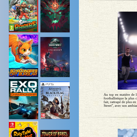
Au top en matière de l
footballistique la plus 
fait, rattrapé de plus 
Street", avec son ambian