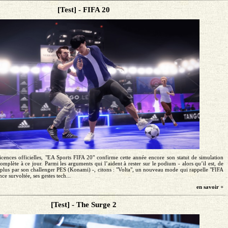
[Test] - FIFA 20
icences officielles, "EA Sports FIFA 20" confirme cette année encore son statut de simulation
complète à ce jour. Parmi les arguments qui l’aident à rester sur le podium - alors qu’il est, de
en plus par son challenger PES (Konami) -, citons : "Volta", un nouveau mode qui rappelle "FIFA
ce survoltée, ses gestes tech...
en savoir +
[Test] - The Surge 2