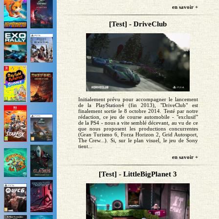
en savoir +
[Test] - DriveClub
Initialement prévu pour accompagner le lancement
de la PlayStation4 (fin 2013), "DriveClub" est
finalement sortie le 8 octobre 2014. Testé par notre
rédaction, ce jeu de course automobile - "exclusif"
de la PS4 - nous a vite semblé décevant, au vu de ce
que nous proposent les productions concurrentes
(Gran Turismo 6, Forza Horizon 2, Grid Autosport,
The Crew...). Si, sur le plan visuel, le jeu de Sony
tient...
en savoir +
[Test] - LittleBigPlanet 3