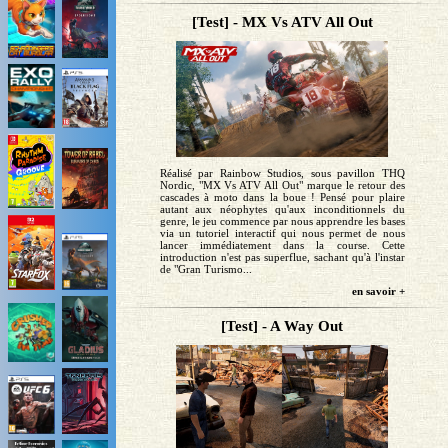
[Test] - MX Vs ATV All Out
Réalisé par Rainbow Studios, sous pavillon THQ
Nordic, "MX Vs ATV All Out" marque le retour des
cascades à moto dans la boue ! Pensé pour plaire
autant aux néophytes qu'aux inconditionnels du
genre, le jeu commence par nous apprendre les bases
via un tutoriel interactif qui nous permet de nous
lancer immédiatement dans la course. Cette
introduction n'est pas superflue, sachant qu'à l'instar
de "Gran Turismo...
en savoir +
[Test] - A Way Out