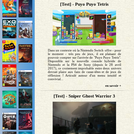
[Test] - Puyo Puyo Tetris
Dans un contexte où la Nintendo Switch offre - pour
le moment - très peu de jeux, il est plaisant de
pouvoir compter sur l'arrivée de "Puyo Puyo Tetris".
Disponible sur la nouvelle console hybride de
Nintendo et la PS4 de Sony (depuis le 28 avril
2017), ce croisement improbable entre deux univers
devrait plaire aux fans de casse-têtes et de jeux de
réflexion ! Articulé autour d'un menu intuitif et
convivial...
en savoir +
[Test] - Sniper Ghost Warrior 3