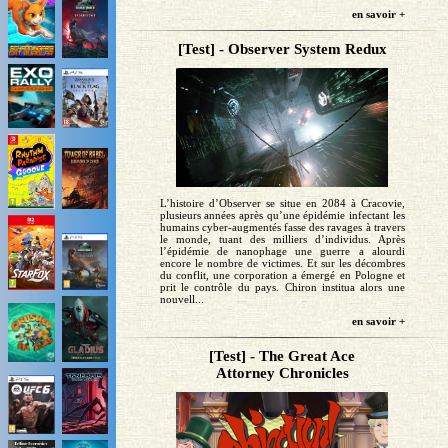
en savoir +
[Test] - Observer System Redux
L’histoire d’Observer se situe en 2084 à Cracovie,
plusieurs années après qu’une épidémie infectant les
humains cyber-augmentés fasse des ravages à travers
le monde, tuant des milliers d’individus. Après
l’épidémie de nanophage une guerre a alourdi
encore le nombre de victimes. Et sur les décombres
du conflit, une corporation a émergé en Pologne et
prit le contrôle du pays. Chiron institua alors une
nouvell...
en savoir +
[Test] - The Great Ace
Attorney Chronicles