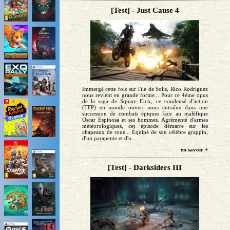
[Test] - Just Cause 4
Immergé cette fois sur l'île de Solis, Rico Rodriguez
nous revient en grande forme... Pour ce 4ème opus
de la saga de Square Enix, ce condensé d'action
(TFP) en monde ouvert nous entraîne dans une
succession de combats épiques face au maléfique
Oscar Espinosa et ses hommes. Agrémenté d'armes
météorologiques, cet épisode démarre sur les
chapeaux de roue... Équipé de son célèbre grappin,
d'un parapente et d'u...
en savoir +
[Test] - Darksiders III