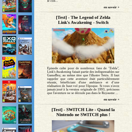
le con...
en savoir +
[Test] - The Legend of Zelda
Link's Awakening - Switch
Episode culte pour de nombreux fans de "Zelda",
Link's Awakening faisait partie des indispensables sur
GameBoy, au même titre que l'illustre Tetris. Il faut
rappeler que cette aventure était particulièrement
réussie, bénéficiant d'une ambiance et d’une
réalisation de haut vol pour l'époque. Si vous n'avez
jamais joué à la version originale de 1993, précisons
que l'aventure ne se déroule pas dans le Royaume ...
en savoir +
[Test] - SWITCH Lite - Quand la
Nintendo ne SWITCH plus !