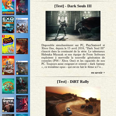
[Test] - Dark Souls III
Disponible simultanément sur PC, PlayStation4 et
Xbox One, depuis le 15 avril 2016, “Dark Soul III”
s'inscrit dans la continuité de la série. Le talentueux
Hidetaka Miyazak et son équipe de From Software
exploitent à merveille la nouvelle génération de
consoles (PS4 / Xbox One) et les capacités de nos
PC. Toujours aussi exigeant et orienté « dark fantasy
», ce troisième opus - qui est en fait le 4ème si l’o...
en savoir +
[Test] - DiRT Rally